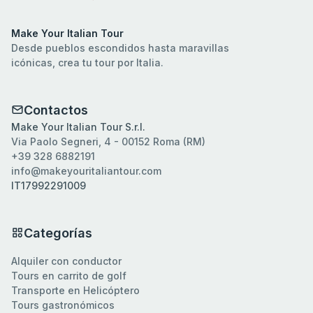
Make Your Italian Tour
Desde pueblos escondidos hasta maravillas
icónicas, crea tu tour por Italia.
Contactos
Make Your Italian Tour S.r.l.
Via Paolo Segneri, 4 - 00152 Roma (RM)
+39 328 6882191
info@makeyouritaliantour.com
IT17992291009
Categorías
Alquiler con conductor
Tours en carrito de golf
Transporte en Helicóptero
Tours gastronómicos