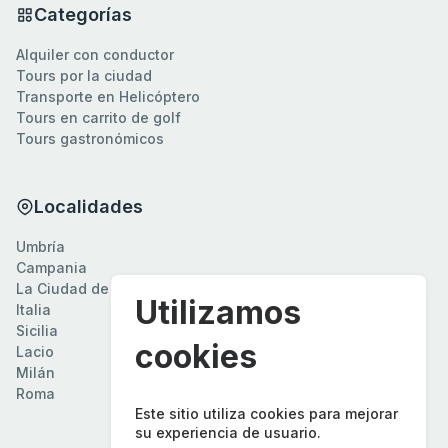
Categorías
Alquiler con conductor
Tours por la ciudad
Transporte en Helicóptero
Tours en carrito de golf
Tours gastronómicos
Localidades
Umbría
Campania
La Ciudad del Vaticano
Utilizamos
Italia
Sicilia
cookies
Lacio
Milán
Roma
Este sitio utiliza cookies para mejorar
su experiencia de usuario.