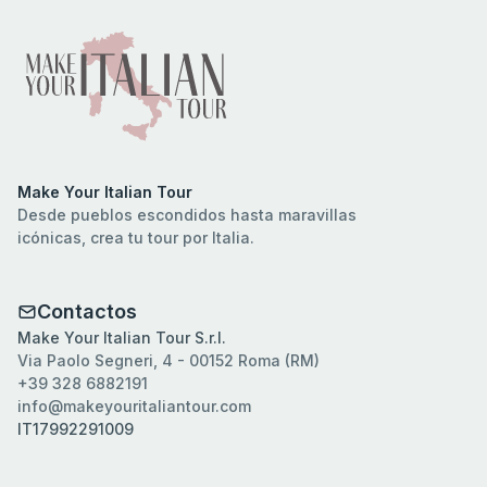
Make Your Italian Tour
Desde pueblos escondidos hasta maravillas
icónicas, crea tu tour por Italia.
Contactos
Make Your Italian Tour S.r.l.
Via Paolo Segneri, 4 - 00152 Roma (RM)
+39 328 6882191
info@makeyouritaliantour.com
IT17992291009