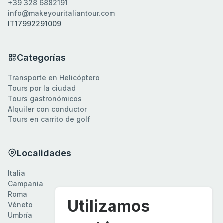
+39 328 6882191
info@makeyouritaliantour.com
IT17992291009
Categorías
Transporte en Helicóptero
Tours por la ciudad
Tours gastronómicos
Alquiler con conductor
Tours en carrito de golf
Localidades
Italia
Campania
Roma
Utilizamos
Véneto
Umbría