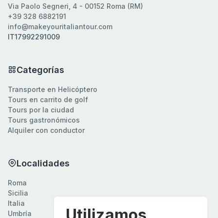
Via Paolo Segneri, 4 - 00152 Roma (RM)
+39 328 6882191
info@makeyouritaliantour.com
IT17992291009
Categorías
Transporte en Helicóptero
Tours en carrito de golf
Tours por la ciudad
Tours gastronómicos
Alquiler con conductor
Localidades
Roma
Sicilia
Italia
Utilizamos
Umbría