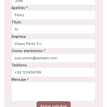
Apellido
*
Título
Empresa
Correo electrónico
*
Teléfono
Mensaje
*
Enviar solicitud