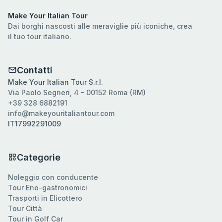
Make Your Italian Tour
Dai borghi nascosti alle meraviglie più iconiche, crea
il tuo tour italiano.
Contatti
Make Your Italian Tour S.r.l.
Via Paolo Segneri, 4 - 00152 Roma (RM)
+39 328 6882191
info@makeyouritaliantour.com
IT17992291009
Categorie
Noleggio con conducente
Tour Eno-gastronomici
Trasporti in Elicottero
Tour Città
Tour in Golf Car