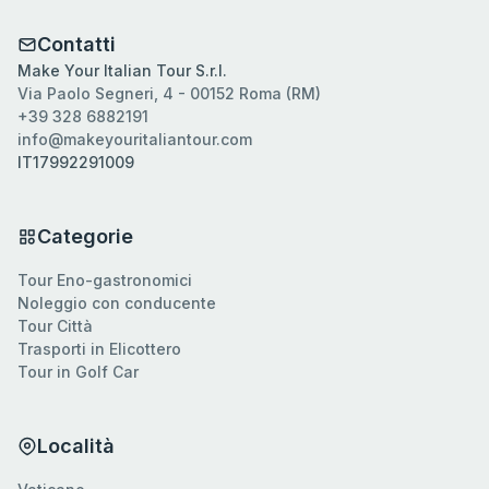
Contatti
Make Your Italian Tour S.r.l.
Via Paolo Segneri, 4 - 00152 Roma (RM)
+39 328 6882191
info@makeyouritaliantour.com
IT17992291009
Categorie
Tour Eno-gastronomici
Noleggio con conducente
Tour Città
Trasporti in Elicottero
Tour in Golf Car
Località